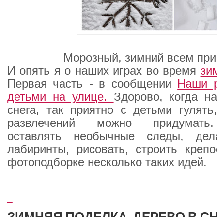
Морозный, зимний всем при
И опять я о наших играх во время
зи
Первая часть - в сообщении
Наши р
детьми на улице.
Здорово, когда н
снега, так приятно с детьми гулять,
развлечений можно придумать
оставлять необычные следы, дел
лабиринты, рисовать, строить креп
фотоподборке несколько таких идей.
_
ЗИМНЯЯ ПОДЕЛКА. ДЕРЕВО В С