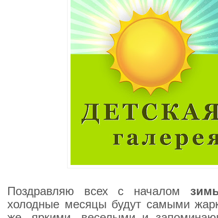
Поздравляю всех с началом
зим
холодные месяцы будут самыми жарк
же, яркими, веселыми и запоминаю