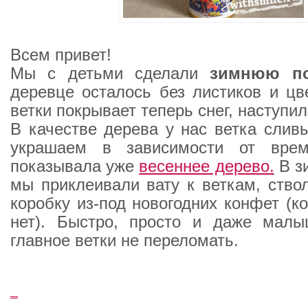
Всем привет!
Мы с детьми сделали
зимнюю по
деревце осталось без листиков и цве
ветки покрывает теперь снег, наступи
В качестве дерева у нас ветка слив
украшаем в зависимости от врем
показывала уже
весеннее дерево.
В з
мы приклеивали вату к веткам, ство
коробку из-под новогодних конфет (к
нет). Быстро, просто и даже малы
главное ветки не переломать.
_