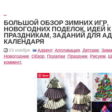
_
БОЛЬШОЙ ОБЗОР ЗИМНИХ ИГР,
НОВОГОДНИХ ПОДЕЛОК, ИДЕЙ К
ПРАЗДНИКАМ, ЗАДАНИЙ ДЛЯ А
КАЛЕНДАРЯ
23 ноября
Адвент
,
Аппликация
,
Детские
,
Зим
Новогодние
,
Обзор
,
Поделки
,
Праздник
,
Рисуем
,
Ш
коммент.
Save