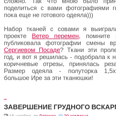
сложно. Так что мною было прин
поделиться с вами фотографиями го
пока еще не готового одеяла)))
Набор тканей с совами я выигра
проекте
Ветер перемен
, помните 
публиковала фотографии смены в
Сергиевом Посаде
? Ткани эти прол
год, и вот я решилась - подобрала к
коричневые отрезы, принялась реза
Размер одеяла - полуторка 1,5х
большое Ире за эти тканюшки!
_
ЗАВЕРШЕНИЕ ГРУДНОГО ВСКА