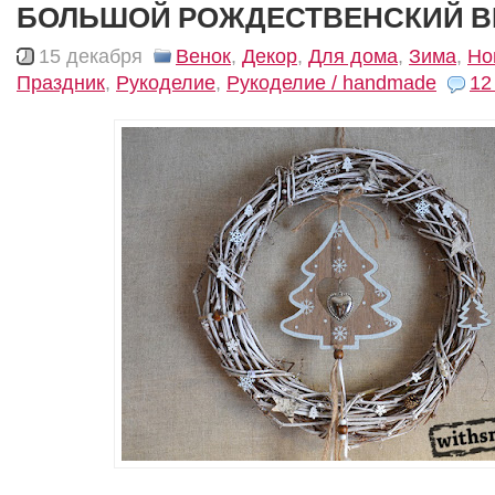
БОЛЬШОЙ РОЖДЕСТВЕНСКИЙ В
15 декабря
Венок
,
Декор
,
Для дома
,
Зима
,
Но
Праздник
,
Рукоделие
,
Рукоделие / handmade
12