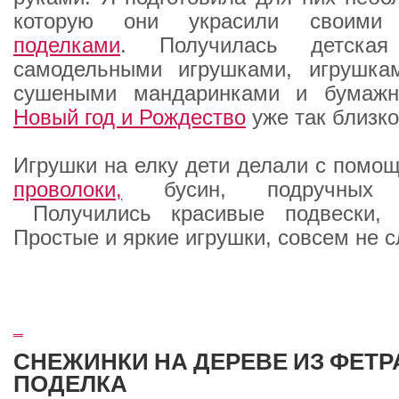
которую они украсили своими 
поделками
. Получилась детска
самодельными игрушками, игрушка
сушеными мандаринками и бумажн
Новый год и Рождество
уже так близк
Игрушки на елку дети делали с пом
проволоки,
бусин, подручных м
Получились красивые подвески, к
Простые и яркие игрушки, совсем не 
_
СНЕЖИНКИ НА ДЕРЕВЕ ИЗ ФЕТР
ПОДЕЛКА