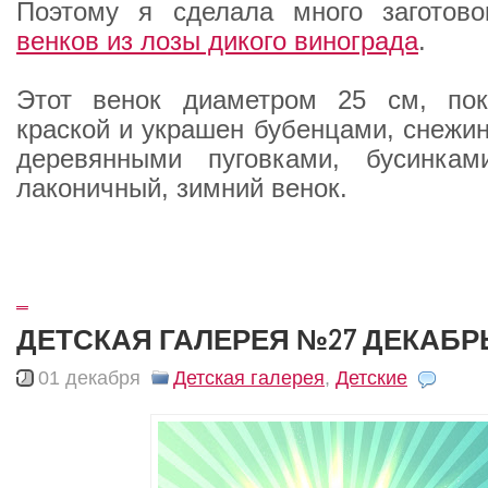
Поэтому я сделала много заготов
венков из лозы дикого винограда
.
Этот венок диаметром 25 см, по
краской и украшен бубенцами, снежин
деревянными пуговками, бусинкам
лаконичный, зимний венок.
_
ДЕТСКАЯ ГАЛЕРЕЯ №27 ДЕКАБР
01 декабря
Детская галерея
,
Детские