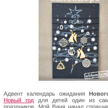
Адвент календарь ожидания
Новог
Новый год
для детей один из са
праздников. Мой Ваня начал спрашив