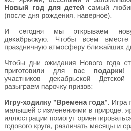
Новый год для детей
самый любим
(после дня рождения, наверное).
И сегодня мы открываем нову
декабрьскую. Чтобы всем вместе
праздничную атмосферу ближайших д
Чтобы дни ожидания Нового года ст
приготовили для вас
подарки
!
участников декабрьской Детской
разыграем парочку призов:
Игру-ходилку "Времена года"
. Игра
малышей с изменениями в природе, я
иллюстрации помогут ориентироваться
годового круга, различать месяцы и с