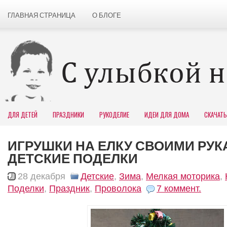
ГЛАВНАЯ СТРАНИЦА
О БЛОГЕ
ДЛЯ ДЕТЕЙ
ПРАЗДНИКИ
РУКОДЕЛИЕ
ИДЕИ ДЛЯ ДОМА
СКАЧАТЬ
ИГРУШКИ НА ЕЛКУ СВОИМИ РУК
ДЕТСКИЕ ПОДЕЛКИ
28 декабря
Детские
,
Зима
,
Мелкая моторика
,
Поделки
,
Праздник
,
Проволока
7 коммент.