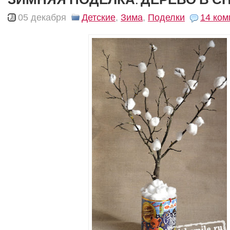
05 декабря
Детские
,
Зима
,
Поделки
14 ком