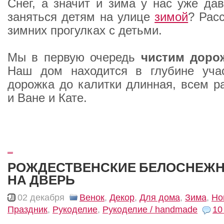
Снег, а значит и зима у нас уже да
заняться детям на улице
зимой
? Рас
зимних прогулках с детьми.
Мы в первую очередь
чистим дорож
Наш дом находится в глубине учас
дорожка до калитки длинная, всем ра
и Ване и Кате.
_
РОЖДЕСТВЕНСКИЕ БЕЛОСНЕЖН
НА ДВЕРЬ
02 декабря
Венок
,
Декор
,
Для дома
,
Зима
,
Но
Праздник
,
Рукоделие
,
Рукоделие / handmade
10