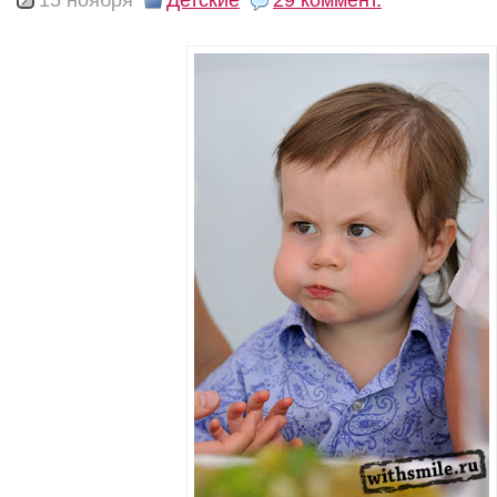
15 ноября
Детские
29 коммент.