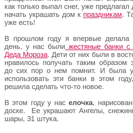
как только выпал снег, уже предлагал 
начать украшать дом к
праздникам
. Т
уже есть!
В прошлом году я впервые делала 
день, у нас были
жестяные банки с 
Деда Мороза
. Дети от них были в вост
нравилось получать таким образом 
до сих пор о нем помнит. И была 
использовать эти банки в этом году
решила сделать что-то новое.
В этом году у нас
елочка
, нарисова
доске. Ее украшают Ангелы, снежин
шары, 31 штука.