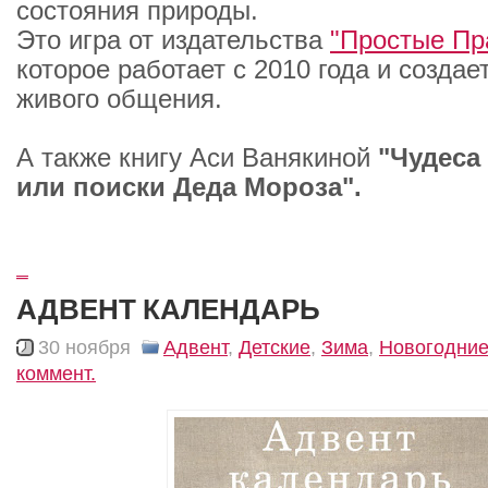
состояния природы.
Это игра от издательства
"Простые Пр
которое работает с 2010 года и создае
живого общения.
А также книгу Аси Ванякиной
"Чудеса 
или поиски Деда Мороза".
_
АДВЕНТ КАЛЕНДАРЬ
30 ноября
Адвент
,
Детские
,
Зима
,
Новогодни
коммент.