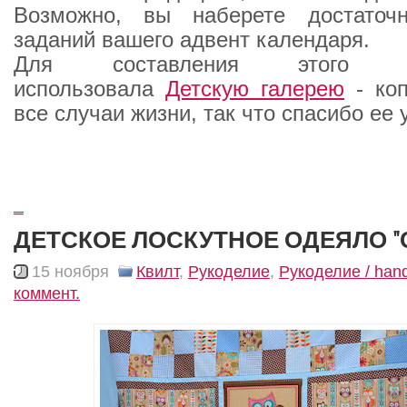
Возможно, вы наберете достаточ
заданий вашего адвент календаря.
Для составления этого 
использовала
Детскую галерею
- коп
все случаи жизни, так что спасибо ее
_
ДЕТСКОЕ ЛОСКУТНОЕ ОДЕЯЛО "
15 ноября
Квилт
,
Рукоделие
,
Рукоделие / ha
коммент.