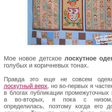
Мое новое детское
лоскутное оде
голубых и коричневых тонах.
Правда это еще не совсем одеял
лоскутный верх
, но во-первых я част
в блогах публикации промежуточных 
а во-вторых, я пока с низом
определилась, поэтому когда его д