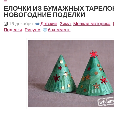
ЕЛОЧКИ ИЗ БУМАЖНЫХ ТАРЕЛОК
НОВОГОДНИЕ ПОДЕЛКИ
16 декабря
Детские
,
Зима
,
Мелкая моторика
,
Поделки
,
Рисуем
6 коммент.