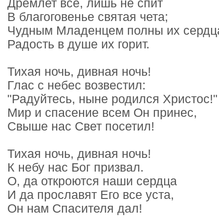
Дремлет все, лишь не спит
В благоговенье святая чета;
Чудным Младенцем полны их сердц
Радость в душе их горит.
Тихая ночь, дивная ночь!
Глас с небес возвестил:
"Радуйтесь, ныне родился Христос!"
Мир и спасение всем Он принес,
Свыше нас Свет посетил!
Тихая ночь, дивная ночь!
К небу нас Бог призвал.
О, да откроются наши сердца
И да прославят Его все уста,
Он нам Спасителя дал!