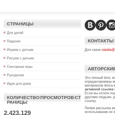
СТРАНИЦЫ
Для детей
КОНТАКТЫ
Поделки
Играем с детьми
Для связи
natalia@
Рисуем с детьми
Сенсорные игры
АВТОРСКИЕ
Рукоделие
Это личный блог, 
отредактированы м
Идеи для дома
материалов блога 
активной ссылки
Если вы хотите по
КОЛИЧЕСТВО·ПРОСМОТРОВ·СТ
другими людьми, д
ссылку.
РАНИЦЫ
Любая рассылка м
2,423,129
использование их 