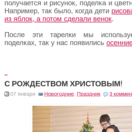
получается и рисунок, поделка и цвет
Например, так было, когда дети
рисов
из яблок, а потом сделали венок
.
После эти тарелки мы использ
поделках, так у нас появились
осенни
_
С РОЖДЕСТВОМ ХРИСТОВЫМ!
07 января
Новогодние
,
Праздник
3 коммен