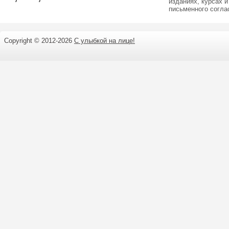
изданиях, курсах и
письменного согл
Copyright © 2012-
2026
С улыбкой на лице!