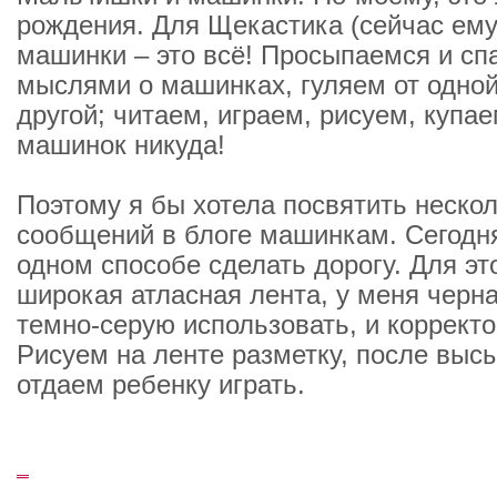
рождения. Для Щекастика (сейчас ему 
машинки – это всё! Просыпаемся и сп
мыслями о машинках, гуляем от одно
другой; читаем, играем, рисуем, купае
машинок никуда!
Поэтому я бы хотела посвятить неско
сообщений в блоге машинкам. Сегодн
одном способе сделать дорогу. Для эт
широкая атласная лента, у меня черна
темно-серую использовать, и корректо
Рисуем на ленте разметку, после выс
отдаем ребенку играть.
_