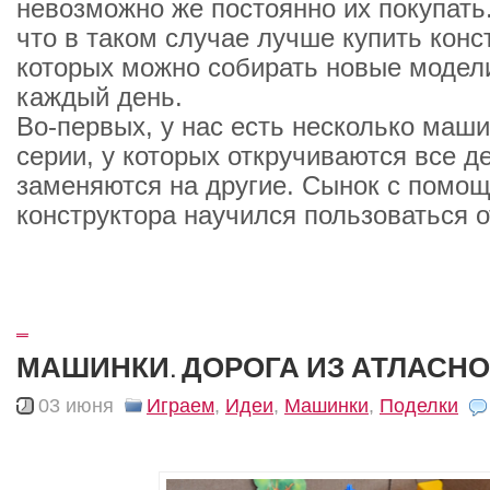
невозможно же постоянно их покупать
что в таком случае лучше купить конс
которых можно собирать новые модел
каждый день.
Во-первых, у нас есть несколько маши
серии, у которых откручиваются все д
заменяются на другие. Сынок с помощ
конструктора научился пользоваться о
_
МАШИНКИ. ДОРОГА ИЗ АТЛАСН
03 июня
Играем
,
Идеи
,
Машинки
,
Поделки