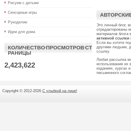
Рисуем с детьми
Сенсорные игры
АВТОРСКИЕ
Рукоделие
Это личный блог, 
отредактированы м
Идеи для дома
материалов блога 
активной ссылки
Если вы хотите по
КОЛИЧЕСТВО·ПРОСМОТРОВ·СТ
другими людьми, д
ссылку.
РАНИЦЫ
Любая рассылка м
2,423,622
использование их 
изданиях, курсах и
письменного согл
Copyright © 2012-
2026
С улыбкой на лице!