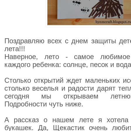
Поздравляю всех с днем защиты дет
лета!!!
Наверное, лето - самое любимое
каждого ребенка: солнце, песок и вода
Столько открытий ждет маленьких ис
столько веселья и радости дарят теп
сегодня мы открываем летню
Подробности чуть ниже.
А рассказ о нашем лете я хотела
букашек. Да, Щекастик очень любит