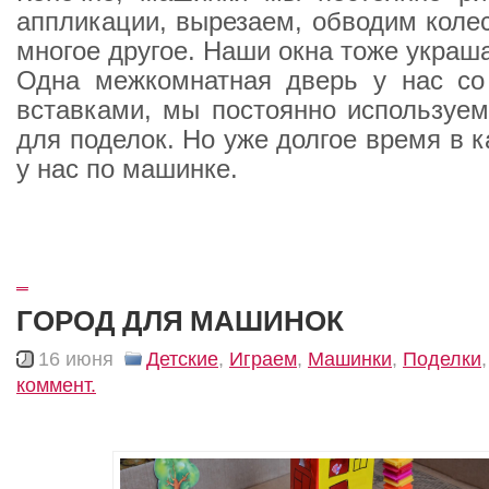
аппликации, вырезаем, обводим колес
многое другое. Наши окна тоже украш
Одна межкомнатная дверь у нас со
вставками, мы постоянно используем
для поделок. Но уже долгое время в 
у нас по машинке.
_
ГОРОД ДЛЯ МАШИНОК
16 июня
Детские
,
Играем
,
Машинки
,
Поделки
коммент.