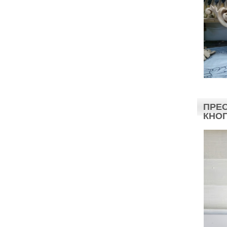
ПРЕС
КНО