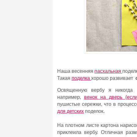
Наша весенняя
пасхальная
подел
Такая
поделка
хорошо развивает
Освященную вербу я никогда 
например,
венок на дверь (если
пушистые сережки, что в процесс
для детских
поделок.
На плотном листе картона нарис
приклеила вербу. Отличная разм