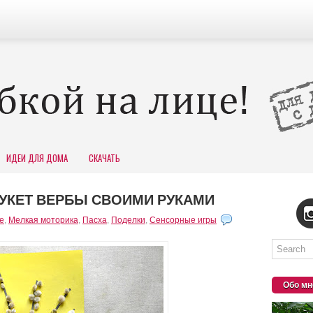
ИДЕИ ДЛЯ ДОМА
СКАЧАТЬ
УКЕТ ВЕРБЫ СВОИМИ РУКАМИ
е
,
Мелкая моторика
,
Пасха
,
Поделки
,
Сенсорные игры
Обо мн