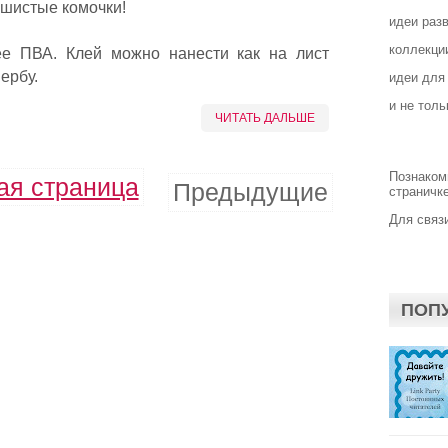
ушистые комочки!
идеи раз
коллекции
е ПВА. Клей можно нанести как на лист
вербу.
идеи для
и не толь
ЧИТАТЬ ДАЛЬШЕ
Познаком
ая страница
Предыдущие
страничке
Для связи
ПОП