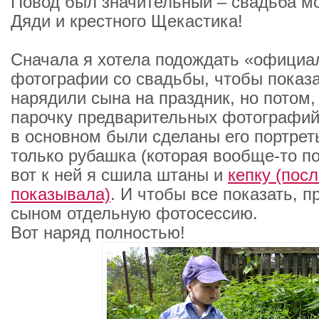
Повод был значительный – свадьба мо
Дяди и крестного Щекастика!
Сначала я хотела подождать «офици
фотографии со свадьбы, чтобы показа
нарядили сына на праздник, но потом,
парочку предварительных фотографий,
в основном были сделаны его портрет
только рубашка (которая вообще-то п
вот к ней я сшила штаны и
кепку (пос
показывала)
. И чтобы все показать, 
сыном отдельную фотосессию.
Вот наряд полностью!