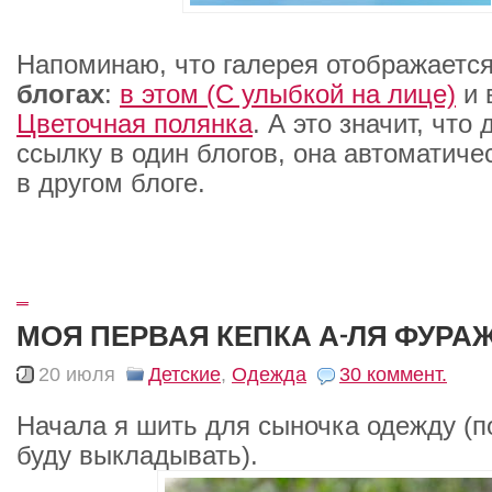
Напоминаю, что галерея отображаетс
блогах
:
в этом (С улыбкой на лице)
и 
Цветочная полянка
. А это значит, что
ссылку в один блогов, она автоматиче
в другом блоге.
_
МОЯ ПЕРВАЯ КЕПКА А-ЛЯ ФУРА
20 июля
Детские
,
Одежда
30 коммент.
Начала я шить для сыночка одежду (п
буду выкладывать).