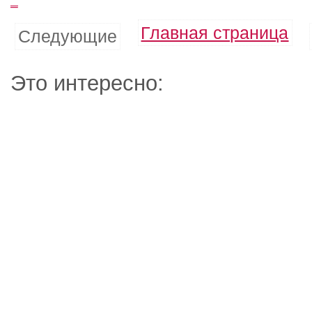
Главная страница
Следующие
Это интересно: