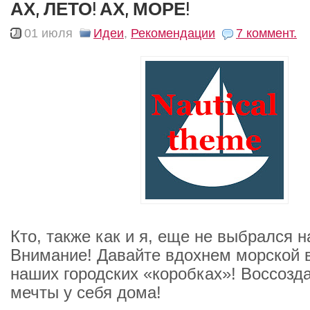
АХ, ЛЕТО! АХ, МОРЕ!
01 июля
Идеи
,
Рекомендации
7 коммент.
Кто, также как и я, еще не выбрался 
Внимание! Давайте вдохнем морской в
наших городских «коробках»! Воссозд
мечты у себя дома!