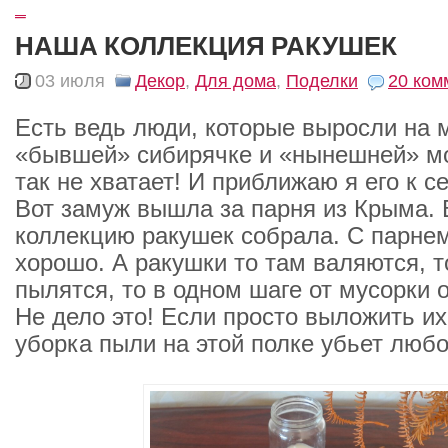
_
НАША КОЛЛЕКЦИЯ РАКУШЕК
03 июля
Декор
,
Для дома
,
Поделки
20 ком
Есть ведь люди, которые выросли на 
«бывшей» сибирячке и «нынешней» мо
так не хватает! И приближаю я его к се
Вот замуж вышла за парня из Крыма. 
коллекцию ракушек собрала. С парне
хорошо. А ракушки то там валяются, т
пылятся, то в одном шаге от мусорки 
Не дело это! Если просто выложить их 
уборка пыли на этой полке убьет любо