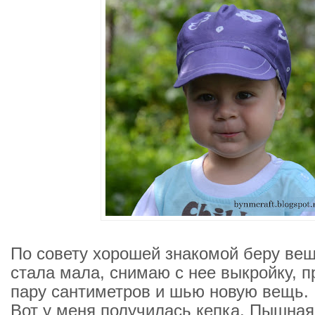
По совету хорошей знакомой беру вещ
стала мала, снимаю с нее выкройку, 
пару сантиметров и шью новую вещь.
Вот у меня получилась кепка. Пышная