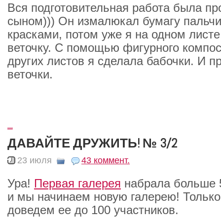
Вся подготовительная работа была пр
сыном))) Он измалюкал бумагу пальч
красками, потом уже я на одном лист
веточку. С помощью фигурного компос
других листов я сделала бабочки. И п
веточки.
_
ДАВАЙТЕ ДРУЖИТЬ! № 3/2
23 июля
43 коммент.
Ура!
Первая галерея
набрала больше 
и мы начинаем новую галерею! Только
доведем ее до 100 участников.