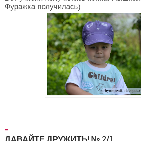
Фуражка получилась)
_
ДАВАЙТЕ ДРУЖИТЬ! № 2/1