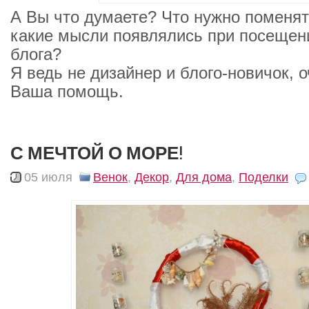
А Вы что думаете? Что нужно поменят
какие мысли появлялись при посещени
блога?
Я ведь не дизайнер и блого-новичок, 
Ваша помощь.
С МЕЧТОЙ О МОРЕ!
05 июля
Венок
,
Декор
,
Для дома
,
Поделки