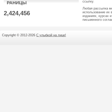
ссылку.
РАНИЦЫ
Любая рассылка м
2,424,456
использование их 
изданиях, курсах и
письменного согл
Copyright © 2012-
2026
С улыбкой на лице!