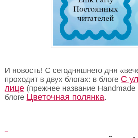
И новость! С сегодняшнего дня «ве
С у
проходит в двух блогах:
в блоге
лице
(прежнее название
Handmade
Цветочная полянка
блоге
.
_