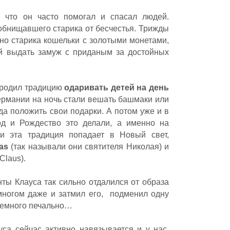
, что он часто помогал и спасал людей.
обнищавшего старика от бесчестья. Трижды
но старика кошельки с золотыми монетами,
ей выдать замуж с приданым за достойных
ородил традицию
одаривать детей на день
рмании на ночь стали вешать башмаки или
да положить свои подарки. А потом уже и в
од и Рождество это делали, а именно на
ии эта традиция попадает в Новый свет,
aas
(так называли они святителя Николая) и
Claus).
ты Клауса так сильно отдалился от образа
 многом даже и затмил его, подменил одну
 немного печально…
уса сейчас активно навязывается и у нас,