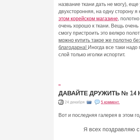
название ткани дать не могу), ещ
двухсторонняя, на одну сторону я
этом корейском магазине
, полотн
очень хорошо к ткани. Вещь очень 
смогу пристроить это велкро поло
можно купить такое же полотно без
благодарна!
Иногда все таки надо 
слой только иголки испортит.
_
ДАВАЙТЕ ДРУЖИТЬ № 14
24 декабря
5 коммент.
Вот и последняя галерея в этом г
Я всех поздравляю 