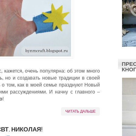
ПРЕС
КНО
, кажется, очень популярна: об этом много
ть, но и создавать новые традиции в своей
ь о том, как в моей семье празднуют Новый
оими рассуждениями. И начну с главного –
о
!
ЧИТАТЬ ДАЛЬШЕ
ВТ. НИКОЛАЯ!