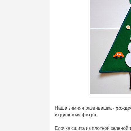
Наша зимняя развивашка -
рожде
игрушек из фетра
.
Елочка сшита из плотной зеленой т