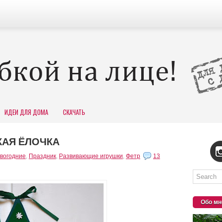
ИДЕИ ДЛЯ ДОМА
СКАЧАТЬ
КАЯ ЁЛОЧКА
вогодние
,
Праздник
,
Развивающие игрушки
,
Фетр
13
Обо мн