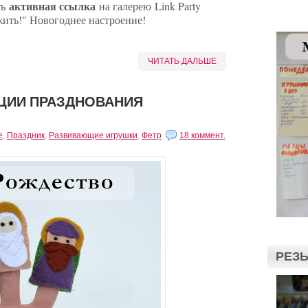
активная ссылка
ть
на галерею Link Party
ить!" Новогоднее настроение!
ЧИТАТЬ ДАЛЬШЕ
ЦИИ ПРАЗДНОВАНИЯ
е
,
Праздник
,
Развивающие игрушки
,
Фетр
18 коммент.
РЕЗЬ