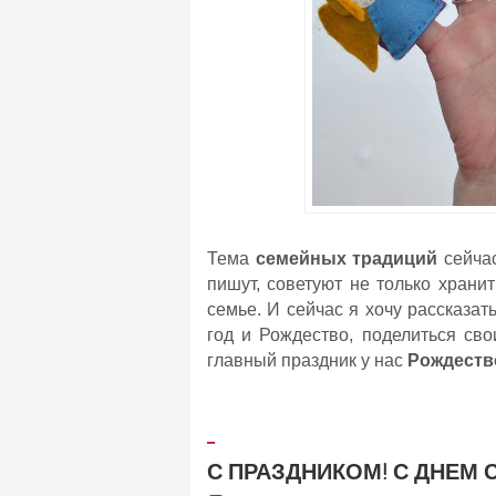
Тема
семейных традиций
сейчас
пишут, советуют не только храни
семье. И сейчас я хочу рассказат
год и Рождество, поделиться св
главный праздник у нас
Рождеств
_
С ПРАЗДНИКОМ! С ДНЕМ С