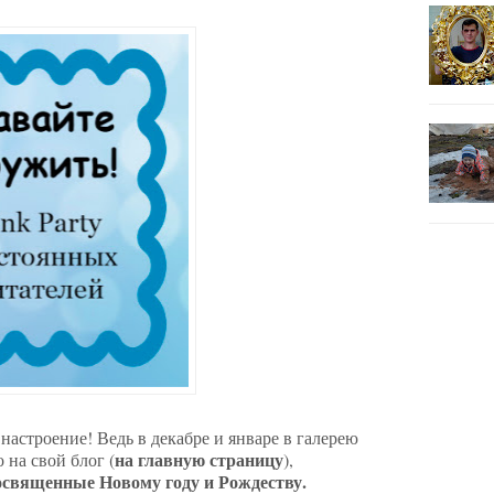
настроение! Ведь в декабре и январе в галерею
на главную страницу
о на свой блог (
),
освященные Новому году и Рождеству.