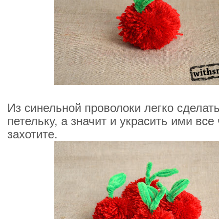
Из синельной проволоки легко сделат
петельку, а значит и украсить ими все
захотите.