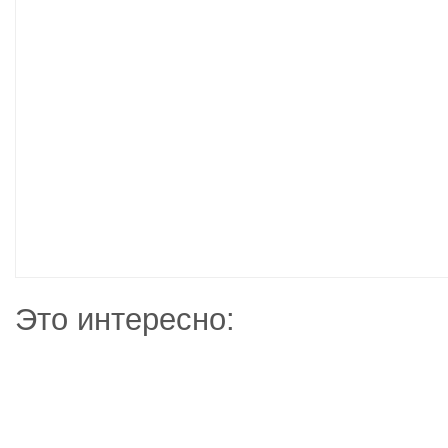
Это интересно: