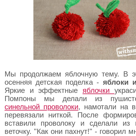
Мы продолжаем яблочную тему. В э
осенняя детская поделка -
яблоки
Яркие и эффектные
яблочки
украс
Помпоны мы делали из пушист
синельной проволоки
, намотали на в
перевязали ниткой. После формиро
вставили проволоку и сделали из 
веточку. "Как они пахнут!" - говорил м