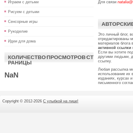
Играем с детьми
Для связи
natalia@
Рисуем с детьми
Сенсорные игры
АВТОРСКИЕ
Рукоделие
Это личный блог, 
отредактированы м
Идеи для дома
материалов блога 
активной ссылки
Если вы хотите по
КОЛИЧЕСТВО·ПРОСМОТРОВ·СТ
другими людьми, д
ссылку.
РАНИЦЫ
Любая рассылка м
NaN
использование их 
изданиях, курсах и
письменного согл
Copyright © 2012-
2026
С улыбкой на лице!