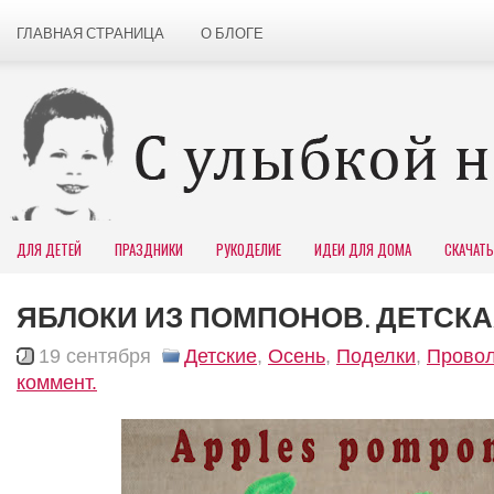
ГЛАВНАЯ СТРАНИЦА
О БЛОГЕ
ДЛЯ ДЕТЕЙ
ПРАЗДНИКИ
РУКОДЕЛИЕ
ИДЕИ ДЛЯ ДОМА
СКАЧАТЬ
ЯБЛОКИ ИЗ ПОМПОНОВ. ДЕТСК
19 сентября
Детские
,
Осень
,
Поделки
,
Прово
коммент.