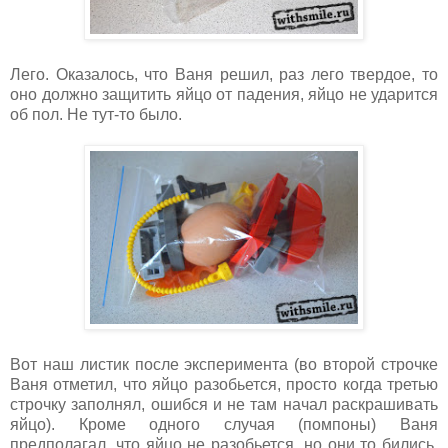
Лего. Оказалось, что Ваня решил, раз лего твердое, то
оно должно защитить яйцо от падения, яйцо не ударится
об пол. Не тут-то было.
Вот наш листик после эксперимента (во второй строчке
Ваня отметил, что яйцо разобьется, просто когда третью
строчку заполнял, ошибся и не там начал раскрашивать
яйцо). Кроме одного случая (помпоны) Ваня
предполагал, что яйцо не разобьется, но они то бились,