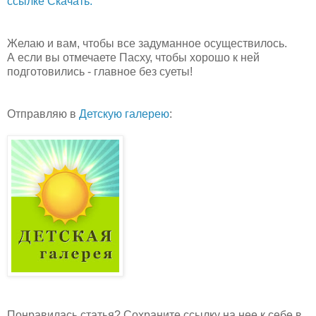
ссылке Скачать.
Желаю и вам, чтобы все задуманное осуществилось.
А если вы отмечаете Пасху, чтобы хорошо к ней
подготовились - главное без суеты!
Отправляю в
Детскую галерею
:
Понравилась статья? Сохраните ссылку на нее к себе в