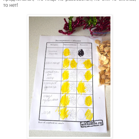
то нет!