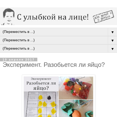
▼
▼
▼
10 апреля 2017
Эксперимент. Разобьется ли яйцо?