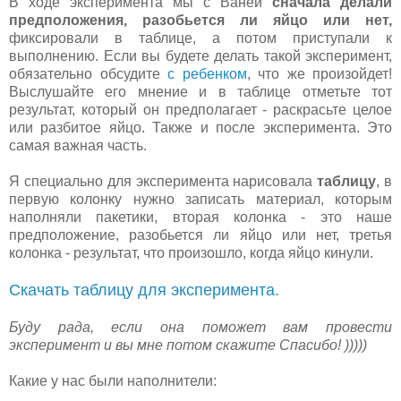
В ходе эксперимента мы с Ваней
сначала делали
предположения, разобьется ли яйцо или нет,
фиксировали в таблице, а потом приступали к
выполнению. Если вы будете делать такой эксперимент,
обязательно обсудите
с ребенком
, что же произойдет!
Выслушайте его мнение и в таблице отметьте тот
результат, который он предполагает - раскрасьте целое
или разбитое яйцо. Также и после эксперимента. Это
самая важная часть.
Я специально для эксперимента нарисовала
таблицу
, в
первую колонку нужно записать материал, которым
наполняли пакетики, вторая колонка - это наше
предположение, разобьется ли яйцо или нет, третья
колонка - результат, что произошло, когда яйцо кинули.
Скачать таблицу для эксперимента.
Буду рада, если она поможет вам провести
эксперимент и вы мне потом скажите Спасибо! )))))
Какие у нас были наполнители: