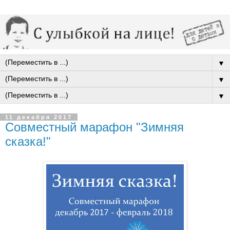
▼
▼
▼
11 декабря 2017
Совместный марафон "Зимняя
сказка!"