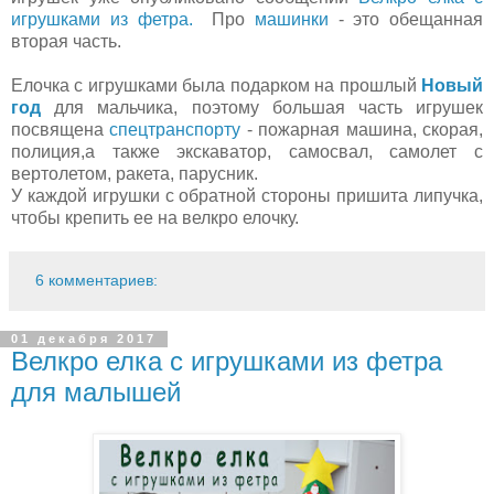
игрушками из фетра.
Про
машинки
- это обещанная
вторая часть.
Елочка с игрушками была подарком на прошлый
Новый
год
для мальчика, поэтому большая часть игрушек
посвящена
спецтранспорту
- пожарная машина, скорая,
полиция,а также экскаватор, самосвал, самолет с
вертолетом, ракета, парусник.
У каждой игрушки с обратной стороны пришита липучка,
чтобы крепить ее на велкро елочку.
6 комментариев:
01 декабря 2017
Велкро елка с игрушками из фетра
для малышей