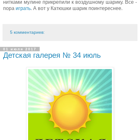
нитками мулине прикрепили к воздушному шарику. Все -
пора
играть
. А вот у Катюшки шарик поинтереснее.
5 комментариев:
01 июля 2017
Детская галерея № 34 июль