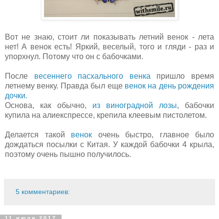
Вот не знаю, стоит ли показывать летний венок - лета
нет! А венок есть! Яркий, веселый, того и гляди - раз и
упорхнул. Потому что он с бабочками.
После
весеннего пасхального венка
пришло время
летнему венку. Правда был еще
венок на день рождения
дочки.
Основа, как обычно,
из виноградной лозы
, бабочки
купила на алиекспрессе, крепила клеевым пистолетом.
Делается такой
венок
очень быстро, главное было
дождаться посылки с Китая. У каждой бабочки 4 крыла,
поэтому очень пышно получилось.
5 комментариев:
11 июля 2017