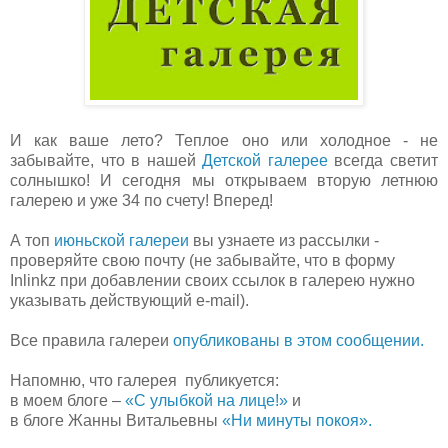
И как ваше лето? Теплое оно или холодное - не
забывайте, что в нашей
Детской галерее
всегда светит
солнышко! И сегодня мы открываем вторую летнюю
галерею и уже 34 по счету! Вперед!
А топ
июньской галереи
вы узнаете из рассылки -
проверяйте свою почту (не забывайте, что в форму
Inlinkz при добавлении своих ссылок в галерею нужно
указывать действующий е-mail).
Все правила галереи
опубликованы в этом сообщении.
Напомню, что галерея публикуется:
в моем блоге –
«С улыбкой на лице!»
и
в блоге Жанны Витальевны
«Ни минуты покоя».