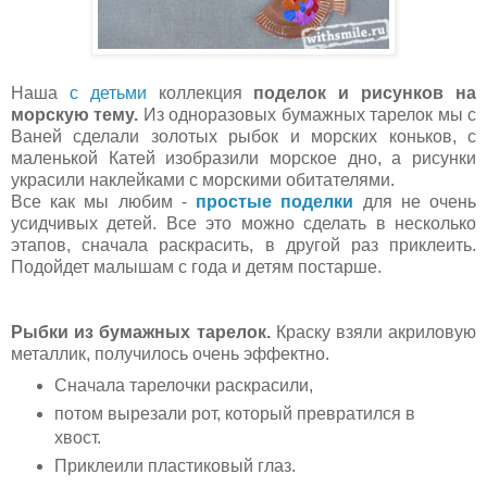
Наша
с детьми
коллекция
поделок и рисунков на
морскую тему.
Из одноразовых бумажных тарелок мы с
Ваней сделали золотых рыбок и морских коньков, с
маленькой Катей изобразили морское дно, а рисунки
украсили наклейками с морскими обитателями.
Все как мы любим -
простые поделки
для не очень
усидчивых детей. Все это можно сделать в несколько
этапов, сначала раскрасить, в другой раз приклеить.
Подойдет малышам с года и детям постарше.
Рыбки из бумажных тарелок.
Краску взяли акриловую
металлик, получилось очень эффектно.
Сначала тарелочки раскрасили,
потом вырезали рот, который превратился в
хвост.
Приклеили пластиковый глаз.