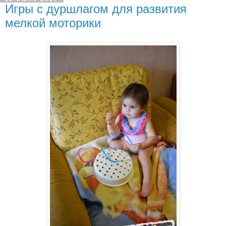
Игры с дуршлагом для развития
мелкой моторики