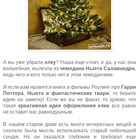
А вы уже убрали
елку
? Наша еще стоит, и да, у нас она
волшебная, вылезла из
чемодана Ньюта Саламандра
,
ведь чего и кого только нет в этом чемоданчике.
И если вам нравятся книги и фильмы Роулинг про
Гарри
Поттера
,
Ньюта и фантастические твари
, то берите
идею на заметку! Если же вы не фанат, то думаю, что
такая
креативная идея оформления елки
все равно
не оставит вас равнодушным.
В нашем старом доме есть много интересных вещей и
сначала была мысль использовать старый небольшой
сундук. Но он оказался глубоким и требовал еще