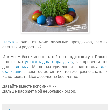
Пасха
- один из моих любимых праздников, самый
светлый и радостный!
И в моем блоге много статей про
подготовку к Пасхе
,
про то, как
украсить дом к празднику
, как провести эти
дни
с детьми
. Много материалов я подготовила
для
скачивания
, вам остается их только распечатать и
использовать! Все абсолютно бесплатно.
Давайте вместе вспомним их.
Дальше вас ждет мой небольшой обзор.