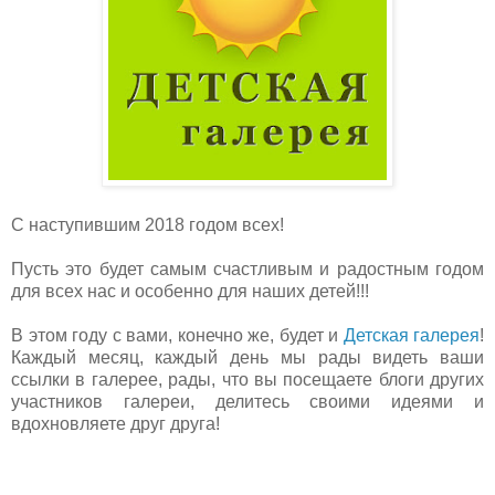
С наступившим 2018 годом всех!
Пусть это будет самым счастливым и радостным годом
для всех нас и особенно для наших детей!!!
В этом году с вами, конечно же, будет и
Детская галерея
!
Каждый месяц, каждый день мы рады видеть ваши
ссылки в галерее, рады, что вы посещаете блоги других
участников галереи, делитесь своими идеями и
вдохновляете друг друга!