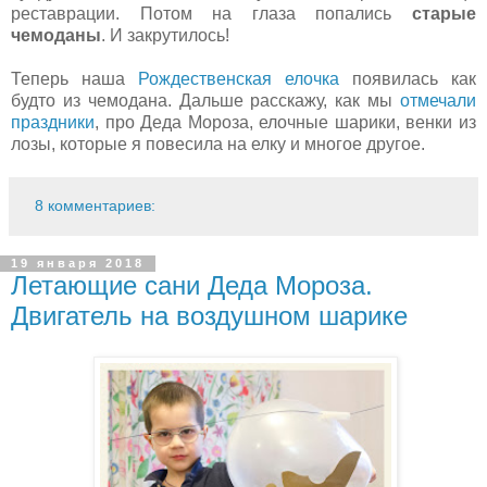
реставрации. Потом на глаза попались
старые
чемоданы
. И закрутилось!
Теперь наша
Рождественская елочка
появилась как
будто из чемодана. Дальше расскажу, как мы
отмечали
праздники
, про Деда Мороза, елочные шарики, венки из
лозы, которые я повесила на елку и многое другое.
8 комментариев:
19 января 2018
Летающие сани Деда Мороза.
Двигатель на воздушном шарике