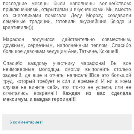
последние месяцы были наполнены волшебством:
приключениями, открытиями и вкусняшками. Мы вместе
со снеговиками помогали Деду Морозу, создавали
семейные традиции, готовили вкуснейшие блюда и
креативили)))
Марафон получился действительно совместным,
дружным, сердечным, наполненным теплом! Спасибо
большое девочкам ведущим Ане, Татьяне, Ксюше!!!
Спасибо каждому участнику марафона! Вы все
неимоверные молодцы, смогли выполнить столько
заданий, да еще и отчеты написать!!!Все это большой
труд, который требует и сил и времени! И ни в коем
случае не вините себя, что что-то не успели, или не
отчитались вовремя!!!
Каждая из вас сделала
максимум, и каждая героиня!!!
6 комментариев: