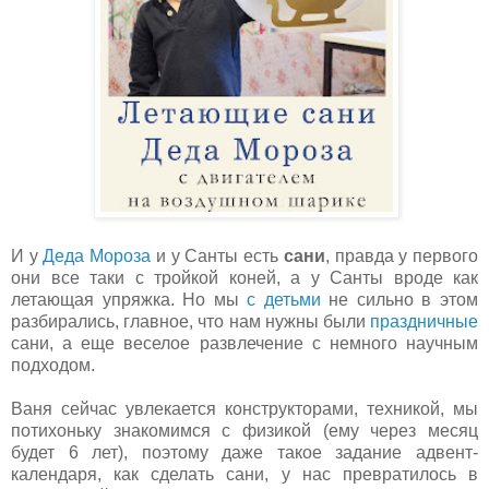
И у
Деда Мороза
и у Санты есть
сани
, правда у первого
они все таки с тройкой коней, а у Санты вроде как
летающая упряжка. Но мы
с детьми
не сильно в этом
разбирались, главное, что нам нужны были
праздничные
сани, а еще веселое развлечение с немного научным
подходом.
Ваня сейчас увлекается конструкторами, техникой, мы
потихоньку знакомимся с физикой (ему через месяц
будет 6 лет), поэтому даже такое задание адвент-
календаря, как сделать сани, у нас превратилось в