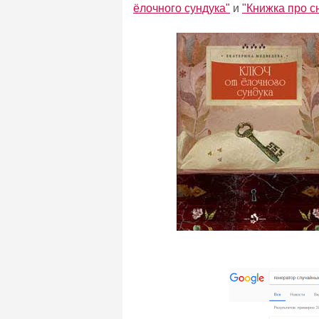
ёлочного сундука"
и
"Книжка про с