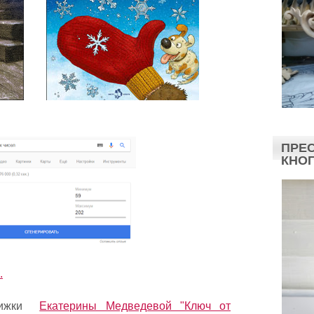
ПРЕС
КНО
.
нижки
Екатерины Медведевой "Ключ от