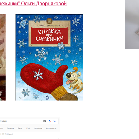
нежинки" Ольги Дворняковой
.