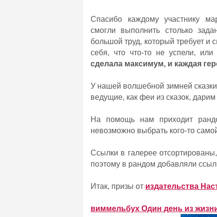
Спасибо каждому участнику м
смогли выполнить столько задан
большой труд, который требует и с
себя, что что-то не успели, или
сделала максимум, и каждая гер
У нашей волшебной зимней сказки,
ведущие, как феи из сказок, дарим
На помощь нам приходит рандо
невозможно выбрать кого-то самой
Ссылки в галерее отсортированы
поэтому в рандом добавляли ссылк
Итак, призы от
издательства Нас
виммельбух Один день из жизн