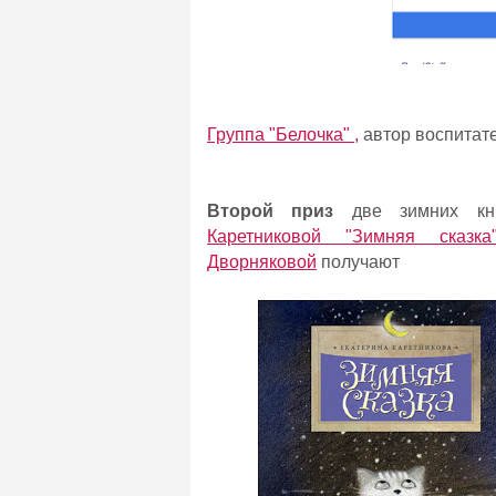
Группа "Белочка" ,
автор воспитат
Второй приз
две зимних кн
Каретниковой "Зимняя сказка
Дворняковой
получают