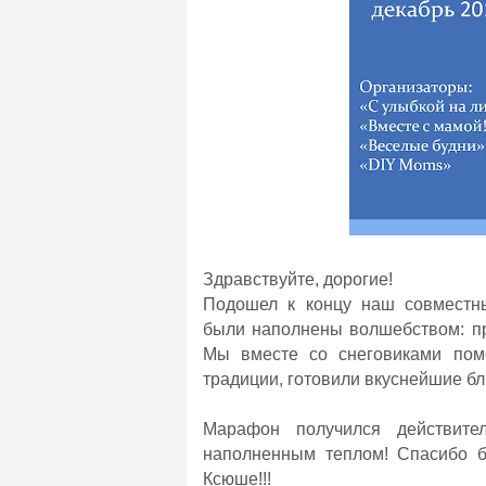
Здравствуйте, дорогие!
Подошел к концу наш совмест
были наполнены волшебством: пр
Мы вместе со снеговиками пом
традиции, готовили вкуснейшие бл
Марафон получился действите
наполненным теплом! Спасибо б
Ксюше!!!