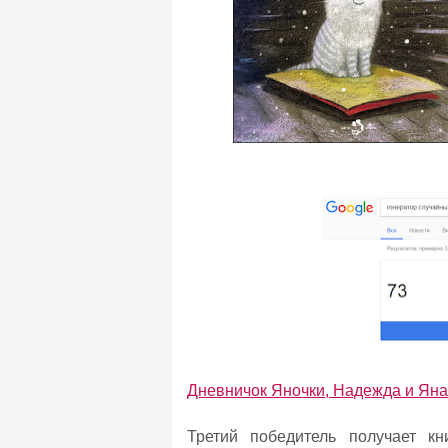
Дневничок Яночки, Надежда и Яна
Третий победитель получает к