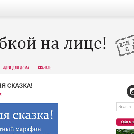
ИДЕИ ДЛЯ ДОМА
СКАЧАТЬ
Я СКАЗКА!
т.
Обо мн