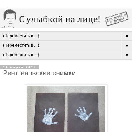
▼
▼
▼
14 марта 2017
Рентгеновские снимки