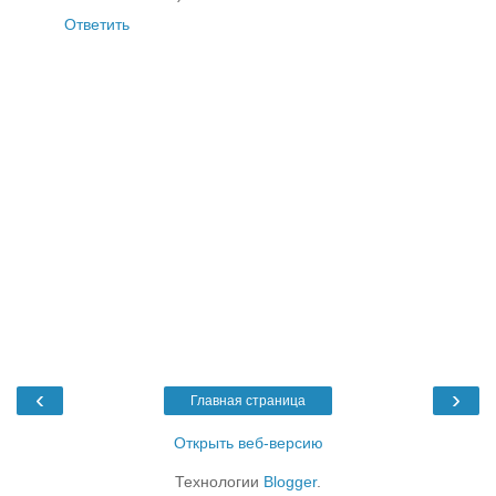
Ответить
‹
›
Главная страница
Открыть веб-версию
Технологии
Blogger
.