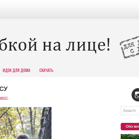
ИДЕИ ДЛЯ ДОМА
СКАЧАТЬ
СУ
мент.
Обо мн