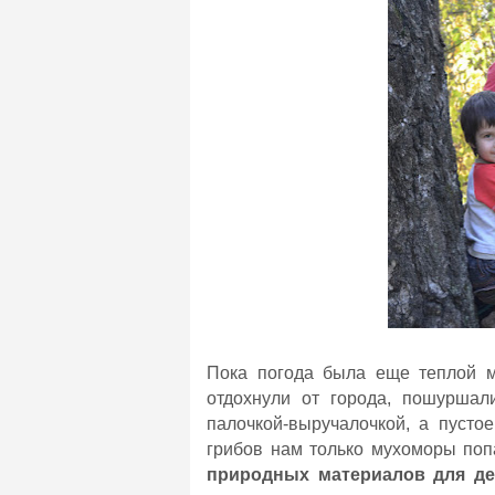
Пока погода была еще теплой 
отдохнули от города, пошуршал
палочкой-выручалочкой, а пусто
грибов нам только мухоморы поп
природных материалов для д