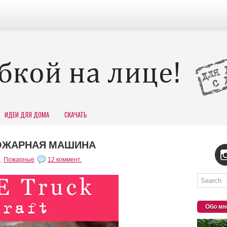
ИДЕИ ДЛЯ ДОМА
СКАЧАТЬ
ПОЖАРНАЯ МАШИНА
и
,
Пожарные
12 коммент.
Обо мн