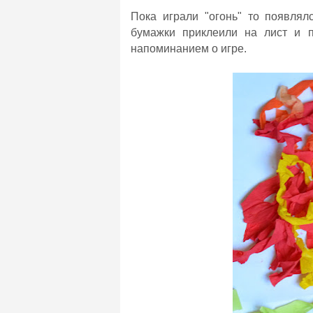
Пока играли "огонь" то появлял
бумажки приклеили на лист и п
напоминанием о игре.