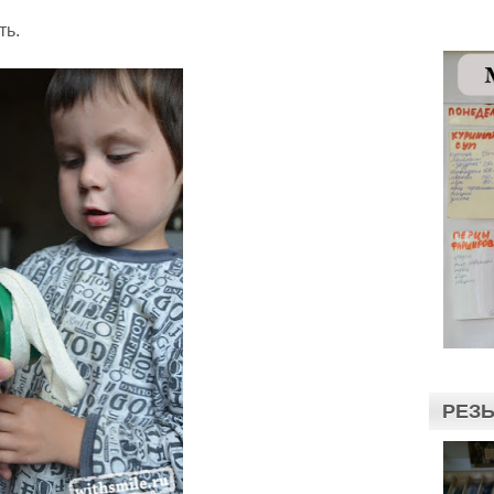
ть.
РЕЗЬ