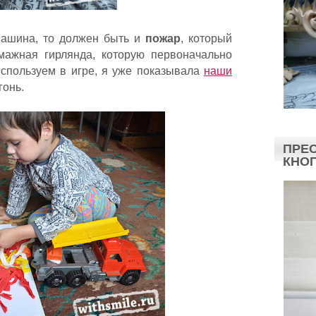
машина, то должен быть и
пожар
, который
мажная гирлянда, которую первоначально
используем в игре, я уже показывала
наши
гонь.
ПРЕС
КНО