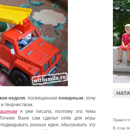
НАТ
кая неделя
, посвященная
пожарным
, хочу
 и творчеством.
машинам
я уже писала, поэтому эта тема
Точнее Ваня сам сделал себе для игры
Приветст
 подкидывать разные идеи, обыгрывать эту
В этом б