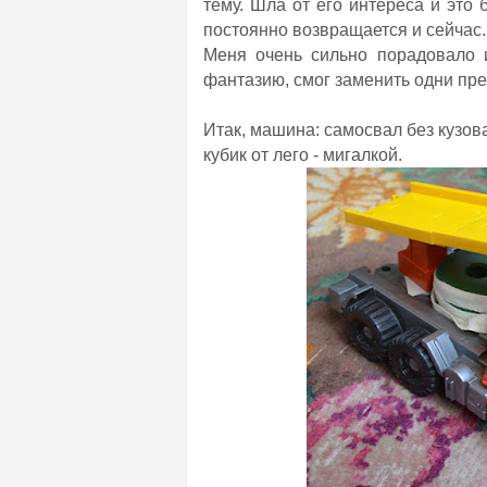
тему. Шла от его интереса и это
постоянно возвращается и сейчас
Меня очень сильно порадовало и
фантазию, смог заменить одни пре
Итак, машина: самосвал без кузова
кубик от лего - мигалкой.