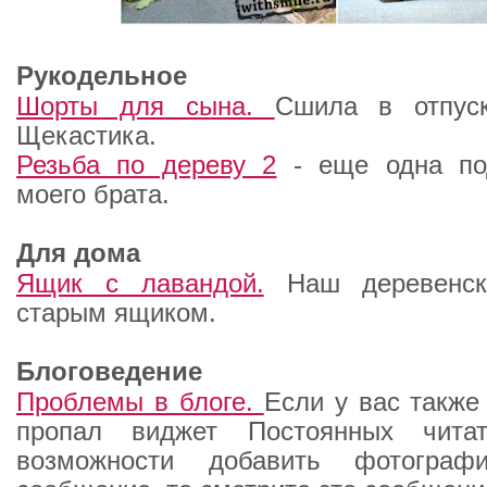
Рукодельное
Шорты для сына.
Сшила в отпус
Щекастика.
Резьба по дереву 2
- еще одна по
моего брата.
Для дома
Ящик с лавандой.
Наш деревенск
старым ящиком.
Блоговедение
Проблемы в блоге.
Если у вас также
пропал виджет Постоянных чита
возможности добавить фотогра