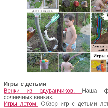
Игры с детьми
Венки из одуванчиков.
Наша ф
солнечных венках.
Игры летом.
Обзор игр с детьми лет