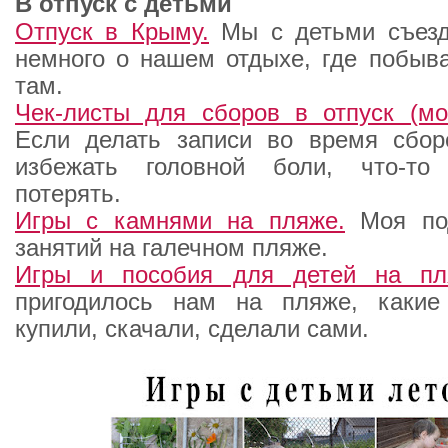
В отпуск с детьми
Отпуск в Крыму.
Мы с детьми съезд
немного о нашем отдыхе, где побыва
там.
Чек-листы для сборов в отпуск (мо
Если делать записи во время сбор
избежать головной боли, что-то
потерять.
Игры с камнями на пляже.
Моя под
занятий на галечном пляже.
Игры и пособия для детей на п
пригодилось нам на пляже, каки
купили, скачали, сделали сами.