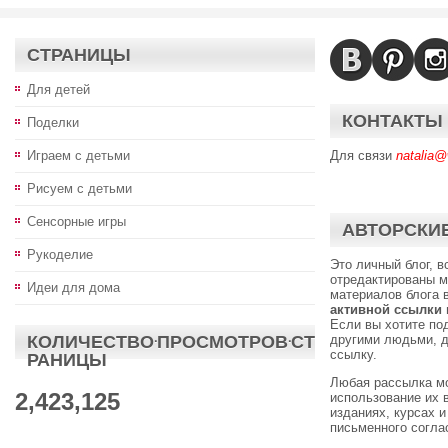
СТРАНИЦЫ
Для детей
КОНТАКТЫ
Поделки
Играем с детьми
Для связи
natalia@
Рисуем с детьми
Сенсорные игры
АВТОРСКИЕ
Рукоделие
Это личный блог, 
отредактированы м
Идеи для дома
материалов блога 
активной ссылки
Если вы хотите по
КОЛИЧЕСТВО·ПРОСМОТРОВ·СТ
другими людьми, д
ссылку.
РАНИЦЫ
Любая рассылка м
2,423,125
использование их 
изданиях, курсах и
письменного согл