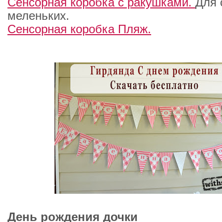
Сенсорная коробка с ракушками.
Для 
меленьких.
Сенсорная коробка Пляж.
День рождения дочки