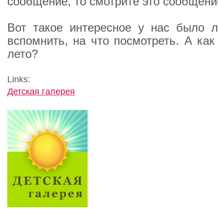
сообщение, то смотрите это сообщени
Вот такое интересное у нас было л
вспомнить, на что посмотреть. А ка
лето?
Links:
Детская галерея