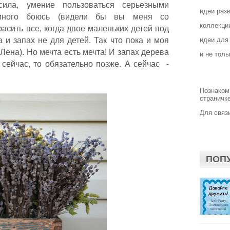
ила, умение пользоваться серьезными
идеи раз
емного боюсь (видели бы вы меня со
коллекции
асить все, когда двое маленьких детей под
а и запах не для детей. Так что пока и моя
идеи для
Лена). Но мечта есть мечта! И запах дерева
и не толь
 сейчас, то обязательно позже. А сейчас -
Познаком
страничке
Для связи
ПОП