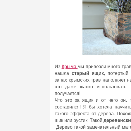
Из
Крыма
мы привезли много трав
нашла
старый ящик
, потертый
запах крымских трав наполняет на
что даже жалко использовать 
получается!
Что это за ящик и от чего он, 
состарился! Я бы хотела научит
такого эффекта от дерева. Похож
шик или рустик. Такой
деревенски
Дерево такой замечательный мате