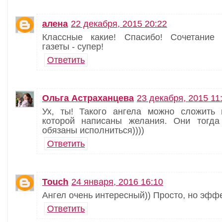
алена
22 декабря, 2015 20:22
Классные какие! Спасибо! Сочетание
газеты - супер!
Ответить
Ольга Астраханцева
23 декабря, 2015 11
Ух, ты! Такого ангела можно сложить 
которой написаны желания. Они тогда
обязаны исполниться))))
Ответить
Touch
24 января, 2016 16:10
Ангел очень интересный)) Просто, но эфф
Ответить