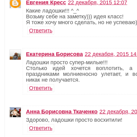
Евгения Кресс
22 декабря, 2015 12:07
Какие ладошки!!! ^_^
Возьму себе на заметку))) идея класс!
Я тоже хочу много сделать, но не успеваю))
Ответить
Екатерина Борисова
22 декабря, 2015 14
Ладошки просто супер-милые!!!
Столько идей хочется воплотить, а
праздниками молниеносно улетает, и в
никак не получается.
Ответить
Анна Борисовна Ткаченко
22 декабря, 2
Здорово, ладошки просто восхитили!
Ответить