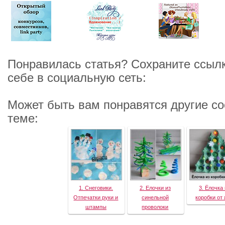
Понравилась статья? Сохраните ссылк
себе в социальную сеть:
Может быть вам понравятся другие с
теме:
1. Снеговики.
2. Елочки из
3. Ёлочка 
Отпечатки руки и
синельной
коробки от
штампы
проволоки