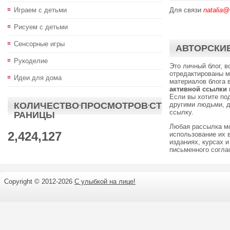
Играем с детьми
Для связи
natalia@
Рисуем с детьми
Сенсорные игры
АВТОРСКИЕ
Рукоделие
Это личный блог, 
отредактированы м
Идеи для дома
материалов блога 
активной ссылки
Если вы хотите по
КОЛИЧЕСТВО·ПРОСМОТРОВ·СТ
другими людьми, д
ссылку.
РАНИЦЫ
Любая рассылка м
2,424,127
использование их 
изданиях, курсах и
письменного согл
Copyright © 2012-
2026
С улыбкой на лице!