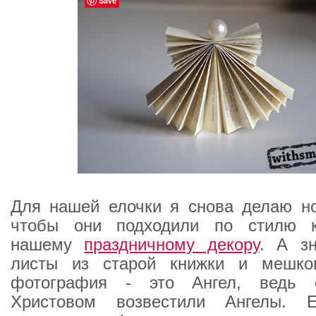
Save
Для нашей елочки я снова делаю но
чтобы они подходили по стилю к
нашему
праздничному декору
. А зн
листы из старой книжки и мешко
фотография - это Ангел, ведь 
Христовом возвестили Ангелы. 