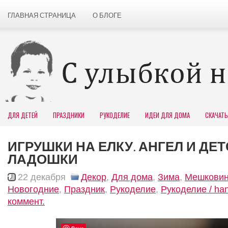
ГЛАВНАЯ СТРАНИЦА
О БЛОГЕ
ДЛЯ ДЕТЕЙ
ПРАЗДНИКИ
РУКОДЕЛИЕ
ИДЕИ ДЛЯ ДОМА
СКАЧАТЬ
ИГРУШКИ НА ЕЛКУ. АНГЕЛ И ДЕ
ЛАДОШКИ
22 декабря
Декор
,
Для дома
,
Зима
,
Мешковин
Новогодние
,
Праздник
,
Рукоделие
,
Рукоделие / h
коммент.