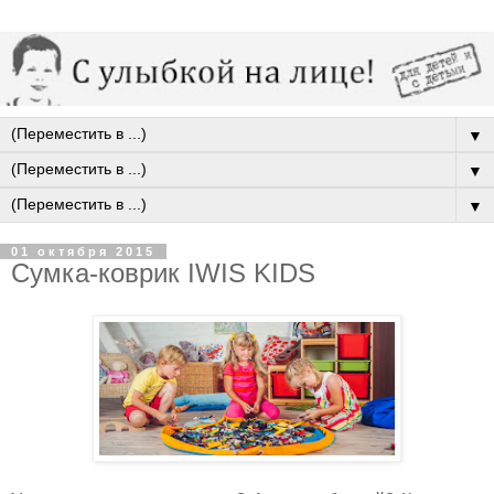
▼
▼
▼
01 октября 2015
Сумка-коврик IWIS KIDS