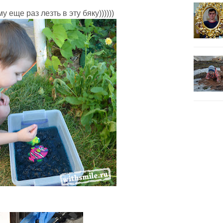
 еще раз лезть в эту бяку))))))