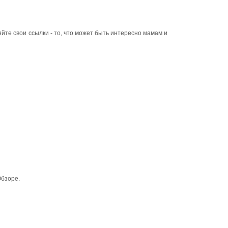
йте свои ссылки - то, что может быть интересно мамам и
Обзоре.