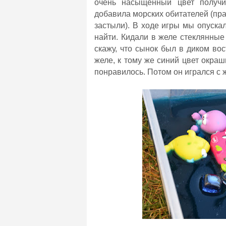
очень насыщенный цвет получил
добавила морских обитателей (пра
застыли). В ходе игры мы опуска
найти. Кидали в желе стеклянны
скажу, что сынок был в диком вос
желе, к тому же синий цвет окраш
понравилось. Потом он игрался с 