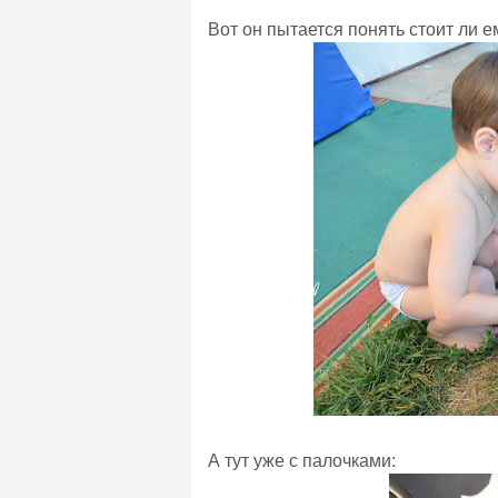
Вот он пытается понять стоит ли ему
А тут уже с палочками: