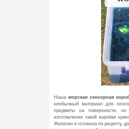
Наша
морская сенсорная коро
необычный материал для сенсор
предметы на поверхности, но
изготовления такой коробки нуж
Желатин я готовила по рецепту, 