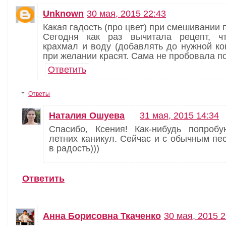
Unknown
30 мая, 2015 22:43
Какая гадость (про цвет) при смешивании 
Сегодня как раз вычитала рецепт, ч
крахмал и воду (добавлять до нужной ко
при желании красят. Сама не пробовала по
Ответить
Ответы
Наталия Ошуева
31 мая, 2015 14:34
Спасибо, Ксения! Как-нибудь попроб
летних каникул. Сейчас и с обычным пе
в радость)))
Ответить
Анна Борисовна Ткаченко
30 мая, 2015 2