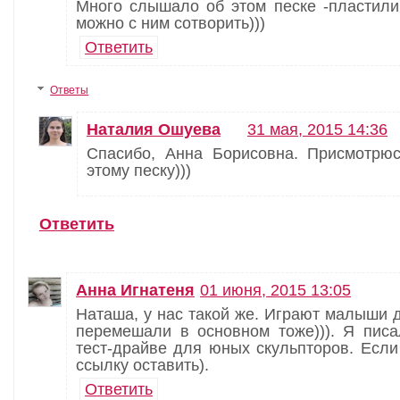
Много слышало об этом песке -пластили
можно с ним сотворить)))
Ответить
Ответы
Наталия Ошуева
31 мая, 2015 14:36
Спасибо, Анна Борисовна. Присмотрю
этому песку)))
Ответить
Анна Игнатеня
01 июня, 2015 13:05
Наташа, у нас такой же. Играют малыши д
перемешали в основном тоже))). Я писа
тест-драйве для юных скульпторов. Если
ссылку оставить).
Ответить