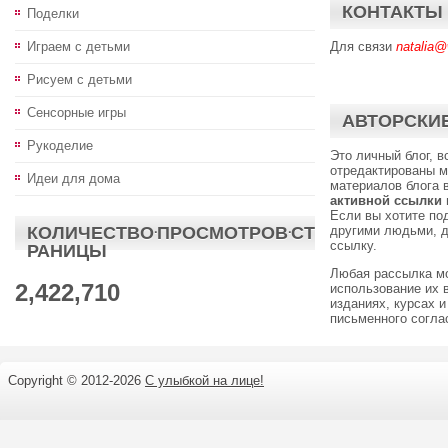
КОНТАКТЫ
Поделки
Играем с детьми
Для связи
natalia@
Рисуем с детьми
Сенсорные игры
АВТОРСКИЕ
Рукоделие
Это личный блог, 
отредактированы м
Идеи для дома
материалов блога 
активной ссылки
Если вы хотите по
КОЛИЧЕСТВО·ПРОСМОТРОВ·СТ
другими людьми, д
ссылку.
РАНИЦЫ
Любая рассылка м
2,422,710
использование их 
изданиях, курсах и
письменного согл
Copyright © 2012-
2026
С улыбкой на лице!