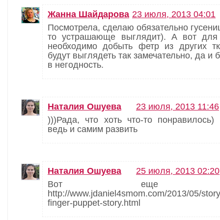
Жанна Шайдарова
23 июля, 2013 04:01
Посмотрела, сделаю обязательно гусениц
то устрашающе выглядит). А вот для
необходимо добыть фетр из других т
будут выглядеть так замечательно, да и 
в негодность.
Наталия Ошуева
23 июля, 2013 11:46
)))Рада, что хоть что-то понравилось
ведь и самим развить
Наталия Ошуева
25 июля, 2013 02:20
Вот еще попа
http://www.jdaniel4smom.com/2013/05/story-
finger-puppet-story.html