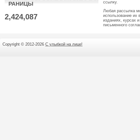
ссылку.
РАНИЦЫ
Любая рассылка м
2,424,087
использование их 
изданиях, курсах и
письменного согл
Copyright © 2012-
2026
С улыбкой на лице!