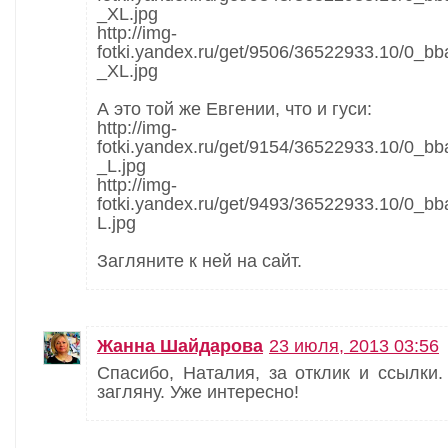
_XL.jpg
http://img-
fotki.yandex.ru/get/9506/36522933.10/0_b
_XL.jpg
А это той же Евгении, что и гуси:
http://img-
fotki.yandex.ru/get/9154/36522933.10/0_b
_L.jpg
http://img-
fotki.yandex.ru/get/9493/36522933.10/0_bb
L.jpg
Загляните к ней на сайт.
Жанна Шайдарова
23 июля, 2013 03:56
Спасибо, Наталия, за отклик и ссылки.
загляну. Уже интересно!