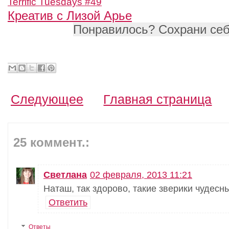
Terrific Tuesdays #49
Креатив с Лизой Арье
Понравилось? Сохрани се
Следующее
Главная страница
25 коммент.:
Светлана
02 февраля, 2013 11:21
Наташ, так здорово, такие зверики чудесн
Ответить
Ответы