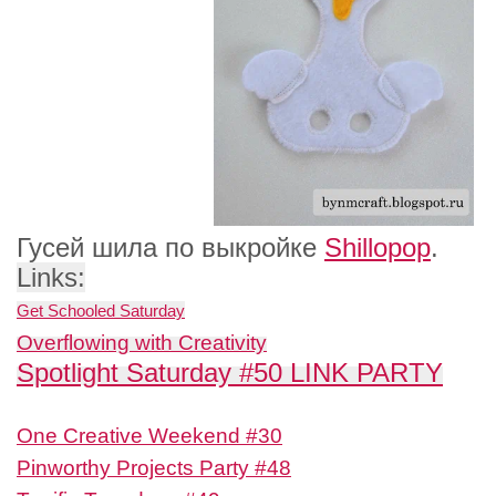
Гусей шила по выкройке
Shillopop
.
Links:
Get Schooled Satur
day
Overflowing with Creativity
Spotlight Saturday #50 LINK PARTY
One Creative Weekend #30
Pinworthy Projects Party #48