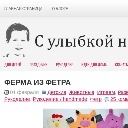
ГЛАВНАЯ СТРАНИЦА
О БЛОГЕ
ДЛЯ ДЕТЕЙ
ПРАЗДНИКИ
РУКОДЕЛИЕ
ИДЕИ ДЛЯ ДОМА
СКАЧАТЬ
ФЕРМА ИЗ ФЕТРА
01 февраля
Детские
,
Животные
,
Играем
,
Раз
Рукоделие
,
Рукоделие / handmade
,
Фетр
25 ком