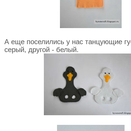
А еще поселились у нас танцующие гус
серый, другой - белый.