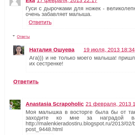
Ека
17 февраля, 2013 22:17
Гуси с дырочками для ножек - великолеп
очень забавляет малыша.
Ответить
Ответы
Наталия Ошуева
19 июля, 2013 18:34
Ага))) и не только моего малыша! приш
их сестренке!
Ответить
Anastasia Scrapoholic
21 февраля, 2013 
Моя малышка в восторге была бы от тако
заходите ко мне за наградой в
http://malenkieradostiru.blogspot.ru/2013/02/
post_9448.html