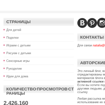
СТРАНИЦЫ
Для детей
КОНТАКТЫ
Поделки
Играем с детьми
Для связи
natalia@
Рисуем с детьми
Сенсорные игры
АВТОРСКИЕ
Рукоделие
Это личный блог, 
отредактированы м
Идеи для дома
материалов блога 
активной ссылки
Если вы хотите по
КОЛИЧЕСТВО·ПРОСМОТРОВ·СТ
другими людьми, д
ссылку.
РАНИЦЫ
Любая рассылка м
2,426,160
использование их 