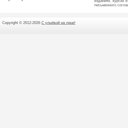
изданиях, курсах и
письменного согл
Copyright © 2012-
2026
С улыбкой на лице!