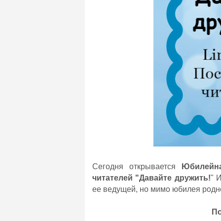
Сегодня открывается
Юбилейна
читателей "Давайте дружить!
" 
ее ведущей, но мимо юбилея родно
П