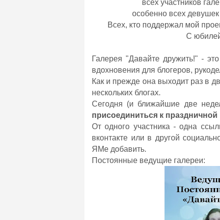
всех участников гале
особенно всех девушек
Всех, кто поддержал мой проек
С юбилей
Галерея "Давайте дружить!" - эт
вдохновения для блогеров, рукоде
Как и прежде она выходит раз в дв
нескольких блогах.
Сегодня (и ближайшие две нед
присоединиться к праздничной 
От одного участника - одна ссыл
вконтакте или в другой социальн
ЯМе добавить.
Постоянные ведущие галереи: