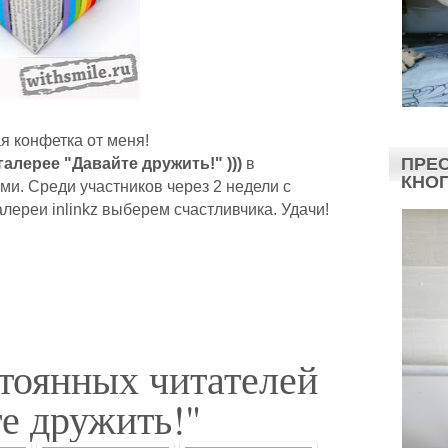
я конфетка от меня!
ПРЕС
галерее "Давайте дружить!" )))
в
КНО
и. Среди участников через 2 недели с
ереи inlinkz выберем счастливчика. Удачи!
стоянных читателей
е дружить!"