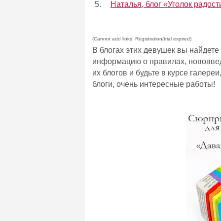
5.
Наталья, блог «Уголок радост
(Cannot add links: Registration/trial expired)
В блогах этих девушек вы найдете
информацию о правилах, нововве
их блогов и будьте в курсе галере
блоги, очень интересные работы!