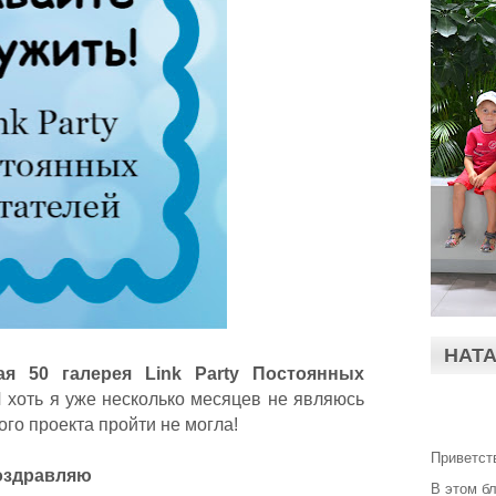
НАТ
я 50 галерея Link Party Постоянных
И хоть я уже несколько месяцев не являюсь
го проекта пройти не могла!
Приветст
оздравляю
В этом б