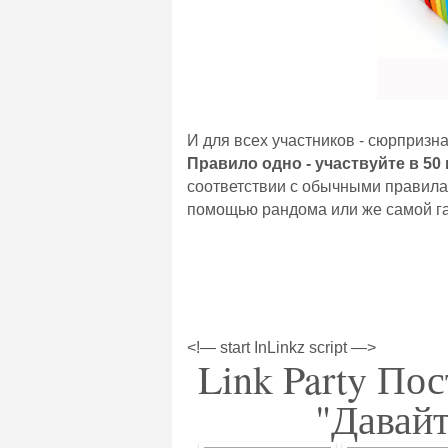
И для всех участников - сюрпризна
Правило одно - участвуйте в 50 
соответствии с обычными правилам
помощью рандома или же самой гал
<!— start InLinkz script —>
Link Party По
"Давайт