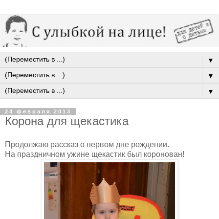
▼
▼
▼
24 февраля 2013
Корона для щекастика
Продолжаю рассказ о первом дне рождении.
На праздничном ужине щекастик был коронован!