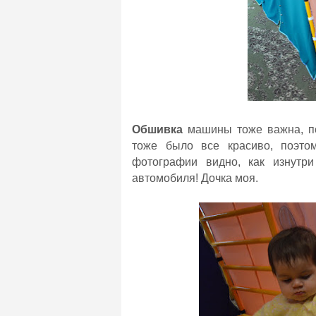
Обшивка
машины тоже важна, по
тоже было все красиво, поэто
фотографии видно, как изнутр
автомобиля! Дочка моя.