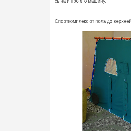
сына и про его машину.
Спорткомплекс от пола до верхне