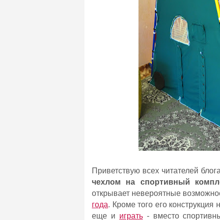
Приветствую всех читателей блога
чехлом на спортивный компле
открывает невероятные возможно
года
. Кроме того его конструкция
еще и
играть
- вместо спортивн