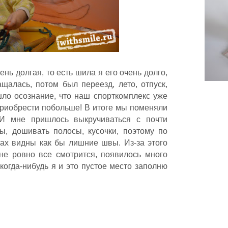
ень долгая, то есть шила я его очень долго,
щалась, потом был переезд, лето, отпуск,
шло осознание, что наш спорткомплекс уже
приобрести побольше! В итоге мы поменяли
И мне пришлось выкручиваться с почти
, дошивать полосы, кусочки, поэтому по
тах видны как бы лишние швы. Из-за этого
 не ровно все смотрится, появилось много
 когда-нибудь я и это пустое место заполню