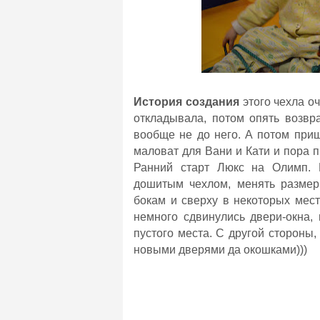
История создания
этого чехла оч
откладывала, потом опять возвра
вообще не до него. А потом при
маловат для Вани и Кати и пора 
Ранний старт Люкс на Олимп. 
дошитым чехлом, менять размеры
бокам и сверху в некоторых мес
немного сдвинулись двери-окна,
пустого места. С другой стороны,
новыми дверями да окошками)))