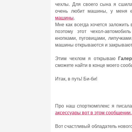
чехлы. Для своего сына я сши
очень любит машины, у меня 
машины
.
Мне как всегда хочется заложить
поэтому этот чехол-автомоби
кнопками, пуговицами, липучками
машины открываются и закрываю
Этим чехлом я открываю
Гале
сможете найти в конце моего соо
Итак, в путь! Би-би!
Про наш спорткомплекс я писал
аксессуары вот в этом сообщении.
Вот счастливый обладатель нового