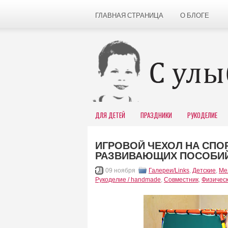
ГЛАВНАЯ СТРАНИЦА
О БЛОГЕ
ДЛЯ ДЕТЕЙ
ПРАЗДНИКИ
РУКОДЕЛИЕ
ИГРОВОЙ ЧЕХОЛ НА СПО
РАЗВИВАЮЩИХ ПОСОБИ
09 ноября
Галереи/Links
,
Детские
,
Ме
Рукоделие / handmade
,
Совместник
,
Физическ