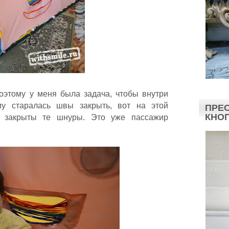
этому у меня была задача, чтобы внутри
му старалась швы закрыть, вот на этой
ПРЕС
КНО
и закрыты те шнуры. Это уже пассажир