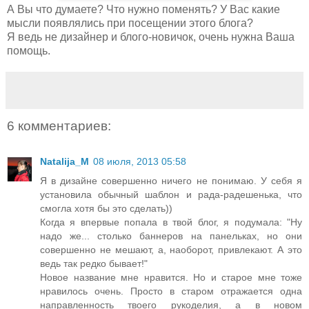
А Вы что думаете? Что нужно поменять? У Вас какие
мысли появлялись при посещении этого блога?
Я ведь не дизайнер и блого-новичок, очень нужна Ваша
помощь.
6 комментариев:
Natalija_M
08 июля, 2013 05:58
Я в дизайне совершенно ничего не понимаю. У себя я
установила обычный шаблон и рада-радешенька, что
смогла хотя бы это сделать))
Когда я впервые попала в твой блог, я подумала: "Ну
надо же... столько баннеров на панельках, но они
совершенно не мешают, а, наоборот, привлекают. А это
ведь так редко бывает!"
Новое название мне нравится. Но и старое мне тоже
нравилось очень. Просто в старом отражается одна
направленность твоего рукоделия, а в новом