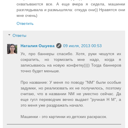
охватываются все. А еще вчера я сидела, машинки
разглядывала и размышляла: откуда они)) Нравятся они
мне очень)
Ответить
Ответы
Наталия Ошуева
09 июля, 2013 00:53
Ух, про баннеры спасибо. Хотя, руки чешутся их
сократить, но тормозить мне надо, когда я
записываюсь на новую конфетку)))) Тогда баннеров
точно будет меньше.
Про название: У меня по поводу "NM" были особые
задумки, но реализовать их не получилось, поэтому
считаю, что в названии NM не уместно сейчас. Да
еще гугл переводчик вечно выдает "ручная Н М", а
это меня уже раздражать начало.
Машинки - это картинки из детских раскрасок.