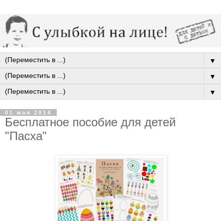
▼
▼
▼
01 мая 2014
Бесплатное пособие для детей
"Пасха"