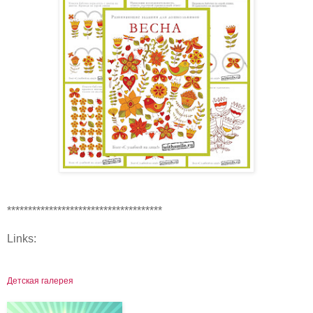
*************************************
Links:
Детская галерея