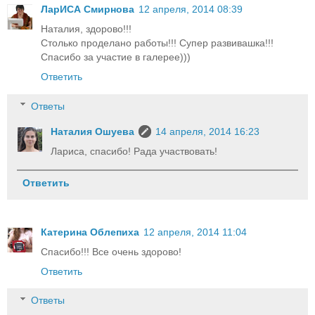
ЛарИСА Смирнова
12 апреля, 2014 08:39
Наталия, здорово!!!
Столько проделано работы!!! Супер развивашка!!!
Спасибо за участие в галерее)))
Ответить
Ответы
Наталия Ошуева
14 апреля, 2014 16:23
Лариса, спасибо! Рада участвовать!
Ответить
Катерина Облепиха
12 апреля, 2014 11:04
Спасибо!!! Все очень здорово!
Ответить
Ответы