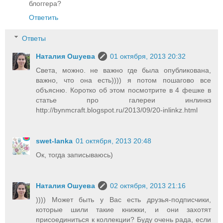
блоггера?
Ответить
Ответы
Наталия Ошуева
01 октября, 2013 20:32
Света, можно. не важно где была опубликована,
важно, что она есть)))) я потом пошагово все
объясню. Коротко об этом посмотрите в 4 фешке в
статье про галереи инлинкз
http://bynmcraft.blogspot.ru/2013/09/20-inlinkz.html
swet-lanka
01 октября, 2013 20:48
Ок, тогда записываюсь)
Наталия Ошуева
02 октября, 2013 21:16
)))) Может быть у Вас есть друзья-подписчики,
которые шили такие книжки, и они захотят
присоединиться к коллекции? Буду очень рада, если