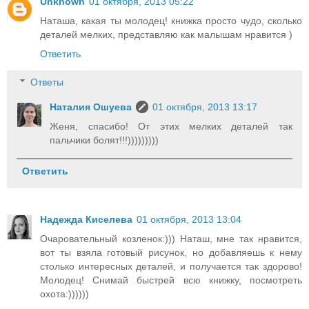
Unknown
01 октября, 2013 05:22
Наташа, какая ты молодец! книжка просто чудо, сколько
деталей мелких, представляю как малышам нравится )
Ответить
Ответы
Наталия Ошуева
01 октября, 2013 13:17
Женя, спасибо! От этих мелких деталей так
пальчики болят!!!)))))))))
Ответить
Надежда Киселева
01 октября, 2013 13:04
Очаровательный козленок:))) Наташ, мне так нравится,
вот ты взяла готовый рисунок, но добавляешь к нему
столько интересных деталей, и получается так здорово!
Молодец! Снимай быстрей всю книжку, посмотреть
охота:))))))