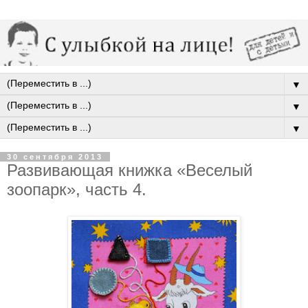
▼
▼
▼
30 сентября 2013
Развивающая книжка «Веселый
зоопарк», часть 4.