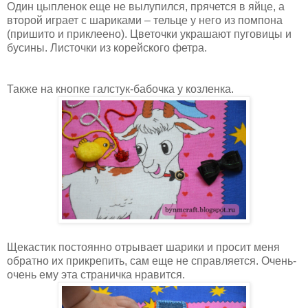
Один цыпленок еще не вылупился, прячется в яйце, а
второй играет с шариками – тельце у него из помпона
(пришито и приклеено). Цветочки украшают пуговицы и
бусины. Листочки из корейского фетра.
Также на кнопке галстук-бабочка у козленка.
Щекастик постоянно отрывает шарики и просит меня
обратно их прикрепить, сам еще не справляется. Очень-
очень ему эта страничка нравится.