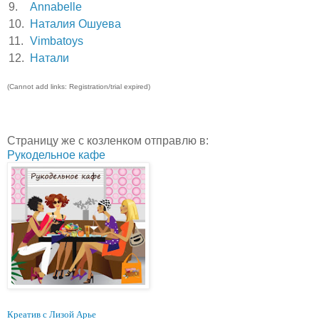
9.
Annabelle
10.
Наталия Ошуева
11.
Vimbatoys
12.
Натали
(Cannot add links: Registration/trial expired)
Страницу же с козленком отправлю в:
Рукодельное кафе
Креатив с Лизой Арье