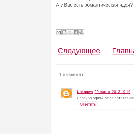
А у Вас есть романтическая идея?
Следующее
Главн
1 коммент.:
Unknown
20 марта, 2013 19:19
Спасибо огромное за потрясающу
Ответить