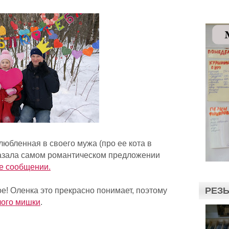
юбленная в своего мужа (про ее кота в
казала самом романтическом предложении
ее сообщении.
РЕЗЬ
е! Оленка это прекрасно понимает, поэтому
лого мишки
.