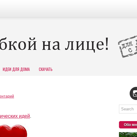
ИДЕИ ДЛЯ ДОМА
СКАЧАТЬ
ентарий
ических идей
.
Обо мн