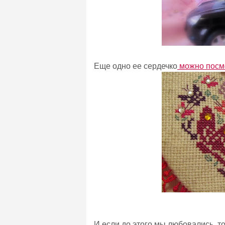
Еще одно ее сердечко
можно посмо
И если до этого мы любовались, т