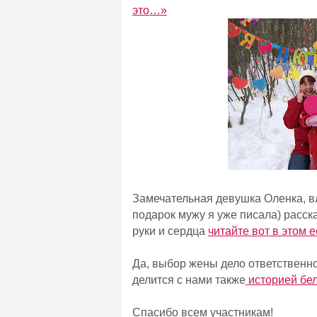
это…»
Замечательная девушка Оленка, вл
подарок мужу я уже писала) расс
руки и сердца
читайте вот в этом 
Да, выбор жены дело ответственно
делится с нами также
историей бе
Спасибо всем участникам!