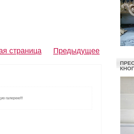
ая страница
Предыдущее
ПРЕС
КНО
ю галерею!!!